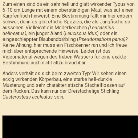
Zum einen sind da ein sehr hell und glatt wirkender Typus von
6-10 cm Länge mit einem oberständigen Maul, was auf einen
Karpfenfisch hinweist. Eine Bestimmung fällt mir hier extrem
schwer, denn es gibt etliche Spezies, die als Jungfische so
aussehen. Vielleicht ein Moderlieschen
(Leucaspius
delineatus),
ein junger Aland (
Leuciscus idus
) oder ein
eingeschleppter Blaubandbärbling (
Pseudorasbora parva)
?
Keine Ahnung, hier muss ein Fischkenner ran und ich freue
mich über entsprechende Hinweise. Leider ist das
Videomaterial wegen des trüben Wassers für eine exakte
Bestimmung auch nicht allzu brauchbar.
Anders verhält es sich beim zweiten Typ: Wir sehen einen
eckig wirkenden Körperbau, eine starke hell-dunkle
Musterung und sehr charakteristische Stachelflossen auf
dem Rücken: Das kann nur der Dreistachelige Stichling
Gasterosteus aculeatus
sein.