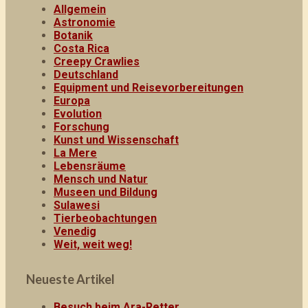
Allgemein
Astronomie
Botanik
Costa Rica
Creepy Crawlies
Deutschland
Equipment und Reisevorbereitungen
Europa
Evolution
Forschung
Kunst und Wissenschaft
La Mere
Lebensräume
Mensch und Natur
Museen und Bildung
Sulawesi
Tierbeobachtungen
Venedig
Weit, weit weg!
Neueste Artikel
Besuch beim Ara-Retter