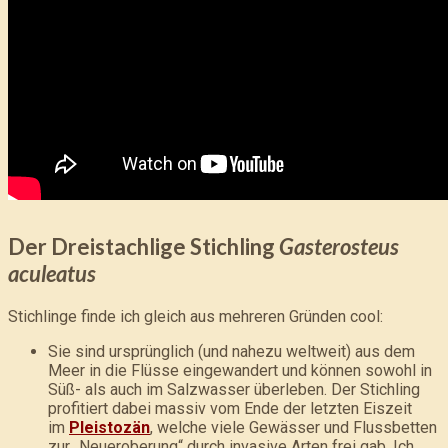
Der Dreistachlige Stichling
Gasterosteus
aculeatus
Stichlinge finde ich gleich aus mehreren Gründen cool:
Sie sind ursprünglich (und nahezu weltweit) aus dem
Meer in die Flüsse eingewandert und können sowohl in
Süß- als auch im Salzwasser überleben. Der Stichling
profitiert dabei massiv vom Ende der letzten Eiszeit
im
Pleistozän
, welche viele Gewässer und Flussbetten
zur „Neueroberung“ durch invasive Arten frei gab. Ich