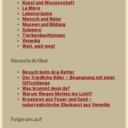
Kunst und Wissenschaft
La Mere
Lebensräume
Mensch und Natur
Museen und Bildung
Sulawesi
Tierbeobachtungen
Venedig
Weit, weit weg!
Neueste Artikel
Besuch beim Ara-Retter
Der friedliche Killer – Begegnung mit einer
Giftschlange
Was brummt denn da?
Warum fliegen Motten ins Licht?
Kreaturen aus Feuer und Sand –
naturrealistische Glaskunst aus Venedig
Folge uns auf