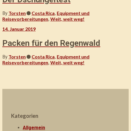
Torsten
Costa Rica
,
Equipment und
By
Reisevorbereitungen
,
Weit, weit weg!
14. Januar 2019
Packen für den Regenwald
Torsten
Costa Rica
,
Equipment und
By
Reisevorbereitungen
,
Weit, weit weg!
Kategorien
Allgemein